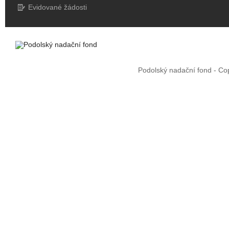
Evidované žádosti
Nahoru
Podolský nadační fond - Co