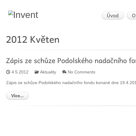
4.5.2012
Aktuality
No Comments
Zápis ze schůze Podolského nadačního fondu konané dne 19.4.20
Více...