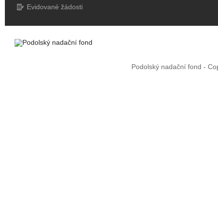
Evidované žádosti
Nahoru
Podolský nadační fond - Co